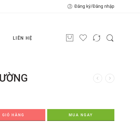
Đăng ký/Đăng nhập
G
LIÊN HỆ
ĐƯỜNG
 GIỎ HÀNG
MUA NGAY