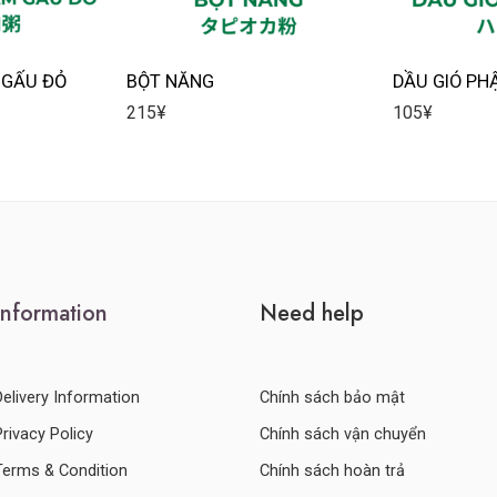
 GẤU ĐỎ
BỘT NĂNG
DẦU GIÓ PH
215
¥
105
¥
Information
Need help
Delivery Information
Chính sách bảo mật
Privacy Policy
Chính sách vận chuyển
Terms & Condition
Chính sách hoàn trả