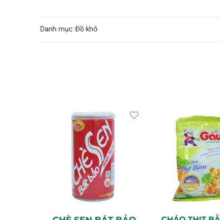
Danh mục:
Đồ khô