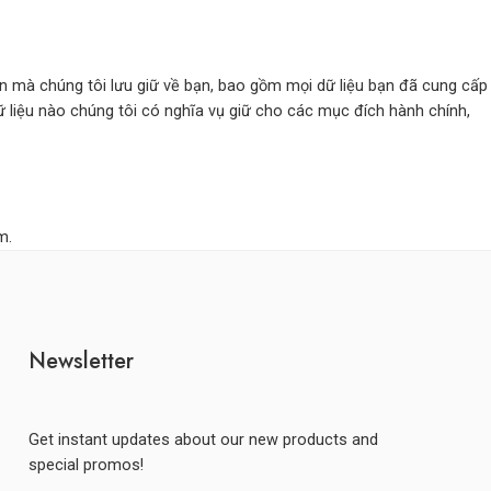
ân mà chúng tôi lưu giữ về bạn, bao gồm mọi dữ liệu bạn đã cung cấp
ữ liệu nào chúng tôi có nghĩa vụ giữ cho các mục đích hành chính,
m.
Newsletter
Get instant updates about our new products and
special promos!