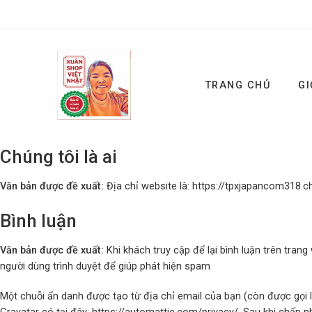
TRANG CHỦ
GI
Chúng tôi là ai
Văn bản được đề xuất:
Địa chỉ website là: https://tpxjapancom318.ch
Bình luận
Văn bản được đề xuất:
Khi khách truy cập để lại bình luận trên tran
người dùng trình duyệt để giúp phát hiện spam
Một chuỗi ẩn danh được tạo từ địa chỉ email của bạn (còn được gọi