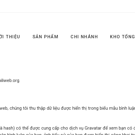
ỚI THIỆU
SẢN PHẨM
CHI NHÁNH
KHO TỔN
iliweb.org.
g web, chúng tôi thu thập dữ liệu được hiển thị trong biểu mẫu bình lu
 là hash) có thể được cung cấp cho dịch vụ Gravatar để xem bạn có