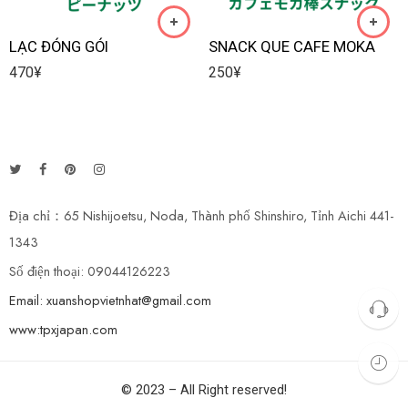
LẠC ĐÓNG GÓI
SNACK QUE CAFE MOKA
470
¥
250
¥
Địa chỉ：65 Nishijoetsu, Noda, Thành phố Shinshiro, Tỉnh Aichi 441-
1343
Số điện thoại: 09044126223
Email: xuanshopvietnhat@gmail.com
www:tpxjapan.com
© 2023 – All Right reserved!