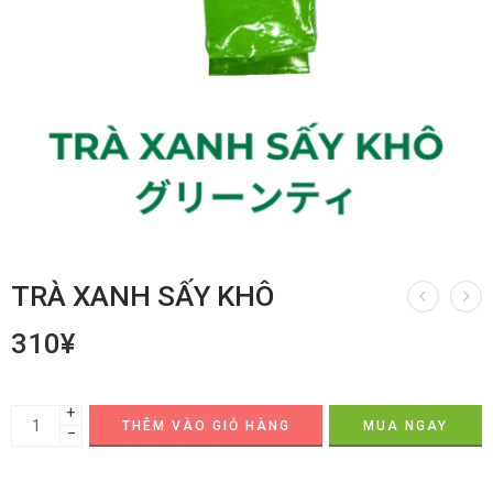
TRÀ XANH SẤY KHÔ
310
¥
+
THÊM VÀO GIỎ HÀNG
MUA NGAY
−