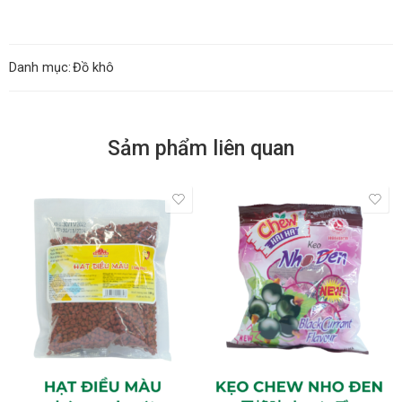
Danh mục:
Đồ khô
Sảm phẩm liên quan