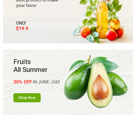
Best product to make
your favor
ONLY
$19.9
Fruits
All Summer
30% OFF
IN JUNE-JULY
Shop Now