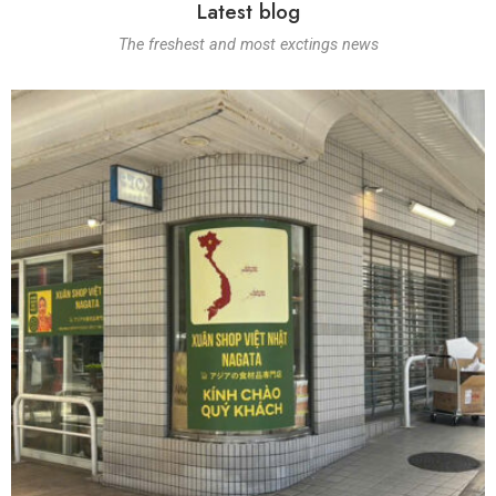
Latest blog
The freshest and most exctings news