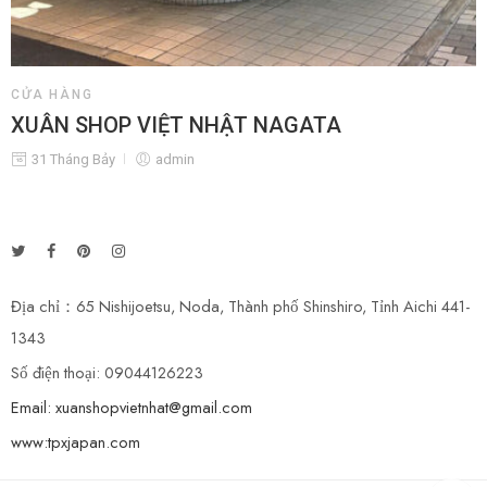
CỬA HÀNG
XUÂN SHOP VIỆT NHẬT NAGATA
31 Tháng Bảy
admin
Địa chỉ：65 Nishijoetsu, Noda, Thành phố Shinshiro, Tỉnh Aichi 441-
1343
Số điện thoại: 09044126223
Email: xuanshopvietnhat@gmail.com
www:tpxjapan.com