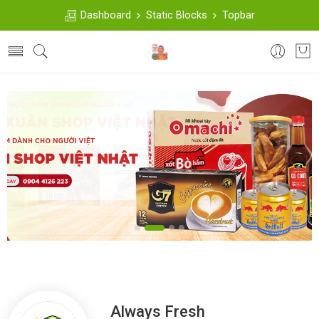
Dashboard
Static Blocks
Topbar
Always Fresh