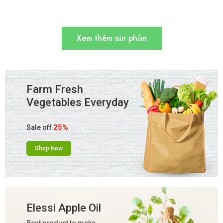
Xem thêm sản phẩm
Farm Fresh
Vegetables Everyday
25%
Sale off
Shop Now
Elessi Apple Oil