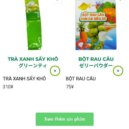
TRÀ XANH SẤY KHÔ
BỘT RAU CÂU
310
¥
75
¥
Xem thêm sản phẩm