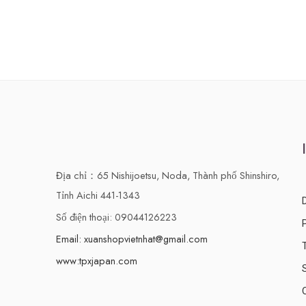
Địa chỉ：65 Nishijoetsu, Noda, Thành phố Shinshiro,
Tỉnh Aichi 441-1343
Số điện thoại: 09044126223
Email: xuanshopvietnhat@gmail.com
www:tpxjapan.com