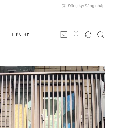
Đăng ký/Đăng nhập
G
LIÊN HỆ