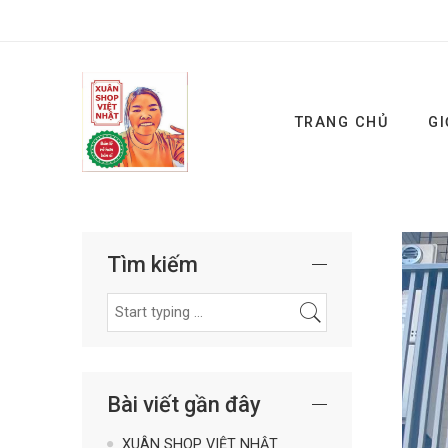
TRANG CHỦ
GI
Tìm kiếm
Bài viết gần đây
XUÂN SHOP VIỆT NHẬT