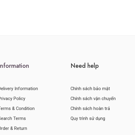
Information
Need help
Delivery Information
Chính sách bảo mật
Privacy Policy
Chính sách vận chuyển
Terms & Condition
Chính sách hoàn trả
Search Terms
Quy trình sử dụng
Order & Return