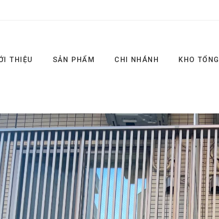
ỚI THIỆU
SẢN PHẨM
CHI NHÁNH
KHO TỔN