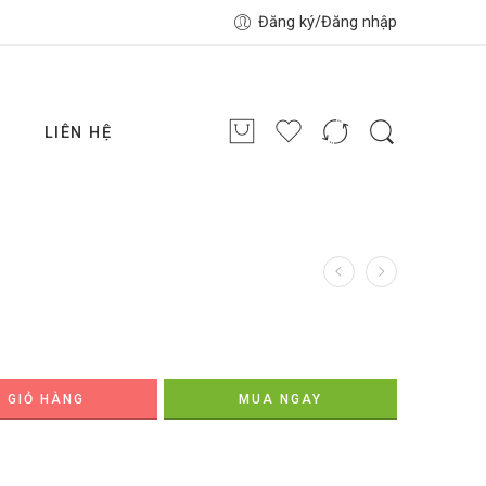
Đăng ký/Đăng nhập
G
LIÊN HỆ
 GIỎ HÀNG
MUA NGAY