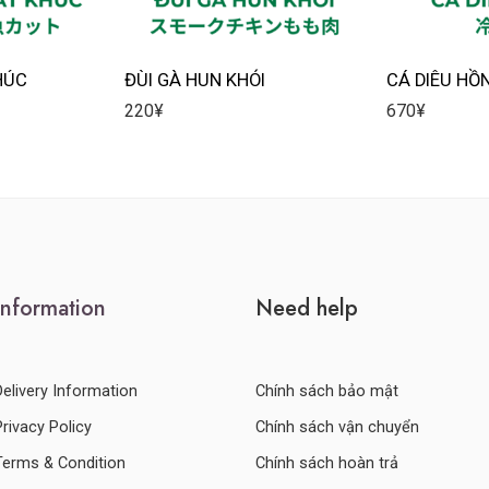
HÚC
ĐÙI GÀ HUN KHÓI
CÁ DIÊU HỒ
220
¥
670
¥
Information
Need help
Delivery Information
Chính sách bảo mật
Privacy Policy
Chính sách vận chuyển
Terms & Condition
Chính sách hoàn trả