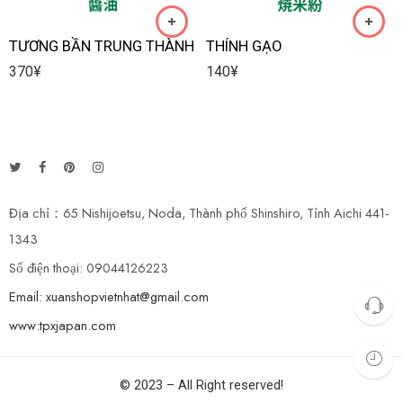
TƯƠNG BẦN TRUNG THÀNH
THÍNH GẠO
370
¥
140
¥
Địa chỉ：65 Nishijoetsu, Noda, Thành phố Shinshiro, Tỉnh Aichi 441-
1343
Số điện thoại: 09044126223
Email: xuanshopvietnhat@gmail.com
www:tpxjapan.com
© 2023 – All Right reserved!