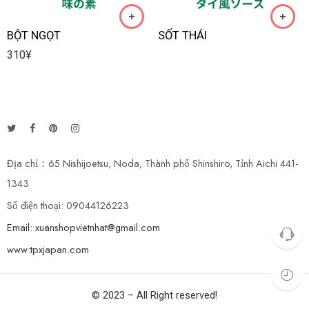
BỘT NGỌT
SỐT THÁI
310
¥
Địa chỉ：65 Nishijoetsu, Noda, Thành phố Shinshiro, Tỉnh Aichi 441-
1343
Số điện thoại: 09044126223
Email: xuanshopvietnhat@gmail.com
www:tpxjapan.com
© 2023 – All Right reserved!