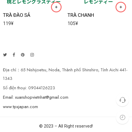
TRÀ ĐÀO SẢ
TRÀ CHANH
119
¥
105
¥
Địa chỉ：65 Nishijoetsu, Noda, Thành phố Shinshiro, Tỉnh Aichi 441-
1343
Số điện thoại: 09044126223
Email: xuanshopvietnhat@gmail.com
www:tpxjapan.com
© 2023 – All Right reserved!