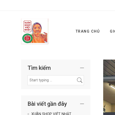
TRANG CHỦ
GI
Tìm kiếm
Bài viết gần đây
XUÂN SHOP VIỆT NHẬT