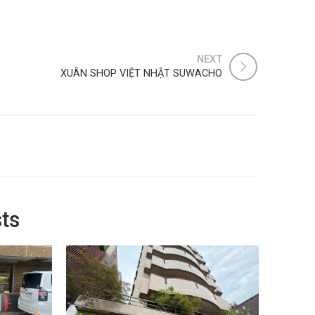
NEXT
XUÂN SHOP VIỆT NHẬT SUWACHO
ts