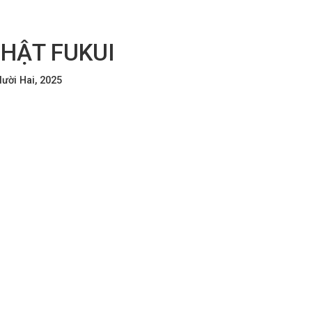
HẬT FUKUI
ười Hai, 2025