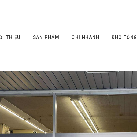
ỚI THIỆU
SẢN PHẨM
CHI NHÁNH
KHO TỔN