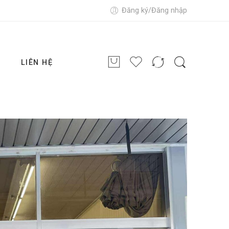
Đăng ký/Đăng nhập
G
LIÊN HỆ