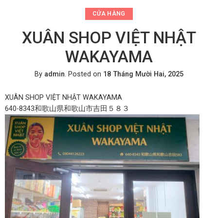
CỬA HÀNG
XUÂN SHOP VIỆT NHẬT
WAKAYAMA
By
admin
.
Posted on
18 Tháng Mười Hai, 2025
XUÂN SHOP VIỆT NHẬT WAKAYAMA
640-8343和歌山県和歌山市吉田５８３