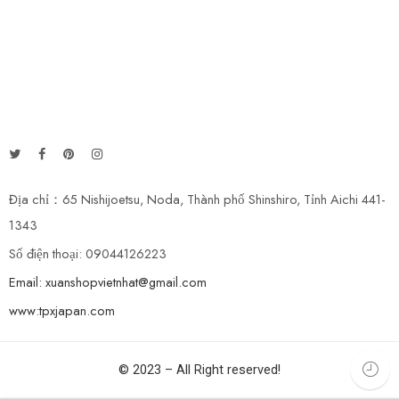
Địa chỉ：65 Nishijoetsu, Noda, Thành phố Shinshiro, Tỉnh Aichi 441-
1343
Số điện thoại: 09044126223
Email: xuanshopvietnhat@gmail.com
www:tpxjapan.com
© 2023 – All Right reserved!