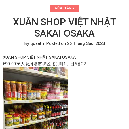
CỬA HÀNG
XUÂN SHOP VIỆT NHẬT
SAKAI OSAKA
By
quantri
.
Posted on
26 Tháng Sáu, 2023
XUÂN SHOP VIỆT NHẬT SAKAI OSAKA
590-0076大阪府堺市堺区北瓦町1丁目5番22