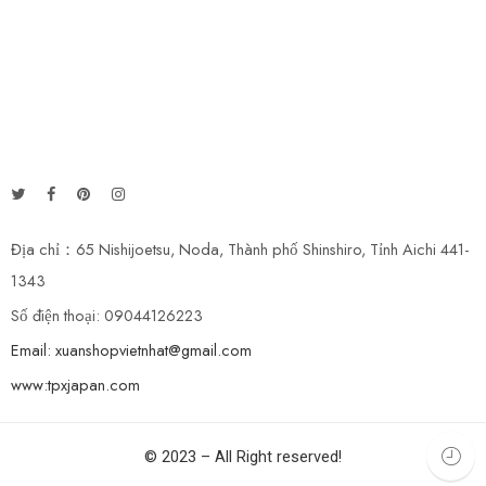
Địa chỉ：65 Nishijoetsu, Noda, Thành phố Shinshiro, Tỉnh Aichi 441-
1343
Số điện thoại: 09044126223
Email: xuanshopvietnhat@gmail.com
www:tpxjapan.com
© 2023 – All Right reserved!