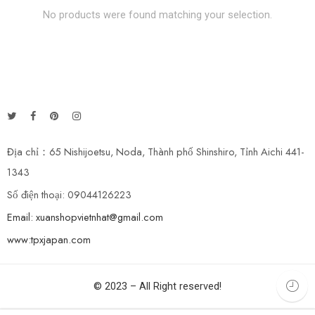
No products were found matching your selection.
Địa chỉ：65 Nishijoetsu, Noda, Thành phố Shinshiro, Tỉnh Aichi 441-
1343
Số điện thoại: 09044126223
Email: xuanshopvietnhat@gmail.com
www:tpxjapan.com
© 2023 – All Right reserved!