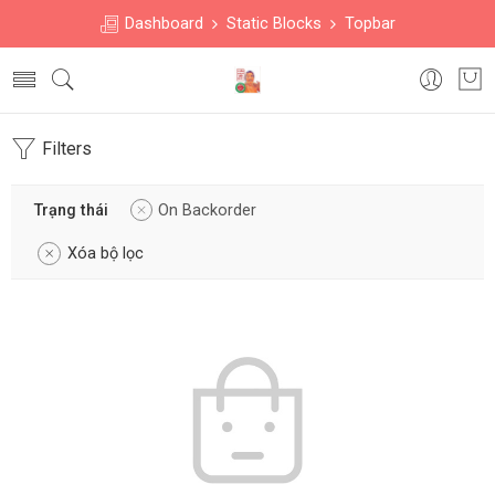
Dashboard
Static Blocks
Topbar
Filters
Trạng thái
On Backorder
Xóa bộ lọc