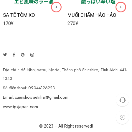
SA TẾ TÔM XO
MUỐI CHẤM HẢO HẢO
170
¥
270
¥
Địa chỉ：65 Nishijoetsu, Noda, Thành phố Shinshiro, Tỉnh Aichi 441-
1343
Số điện thoại: 09044126223
Email: xuanshopvietnhat@gmail.com
www:tpxjapan.com
© 2023 – All Right reserved!