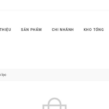
 THIỆU
SẢN PHẨM
CHI NHÁNH
KHO TỔNG
 lọc