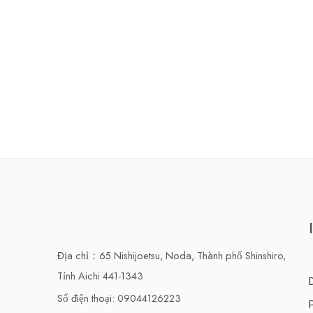
Địa chỉ：65 Nishijoetsu, Noda, Thành phố Shinshiro,
Tỉnh Aichi 441-1343
Số điện thoại: 09044126223