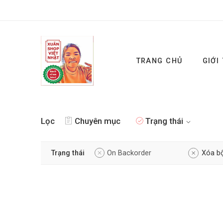
TRANG CHỦ
GIỚI
Lọc
Chuyên mục
Trạng thái
Trạng thái
On Backorder
Xóa bộ