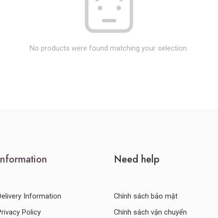
No products were found matching your selection.
Information
Need help
Delivery Information
Chính sách bảo mật
Privacy Policy
Chính sách vận chuyển