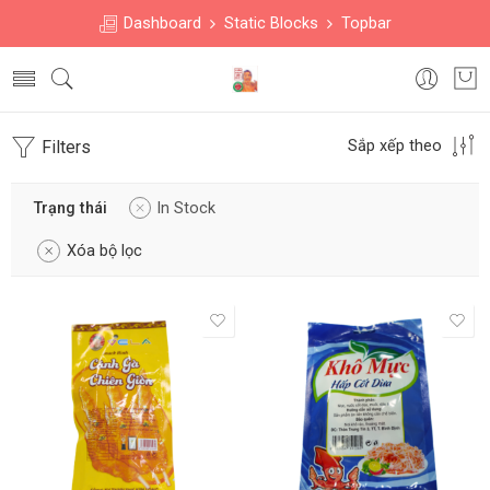
Dashboard
Static Blocks
Topbar
Filters
Sắp xếp theo
Trạng thái
In Stock
Xóa bộ lọc