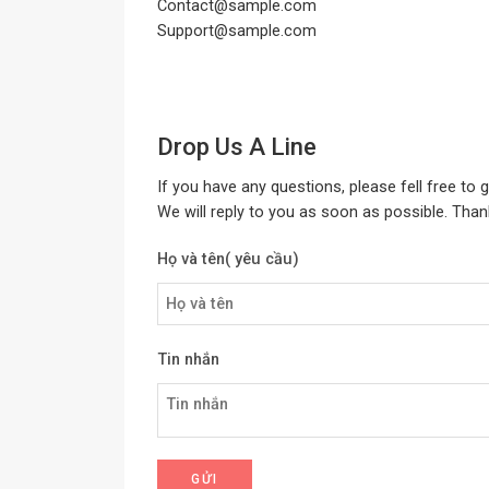
Contact@sample.com
Support@sample.com
Drop Us A Line
If you have any questions, please fell free to g
We will reply to you as soon as possible. Than
Họ và tên( yêu cầu)
Tin nhắn