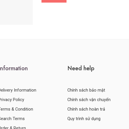
Information
Need help
Delivery Information
Chính sách bảo mật
Privacy Policy
Chính sách vận chuyển
Terms & Condition
Chính sách hoàn trả
Search Terms
Quy trình sử dụng
Order & Return