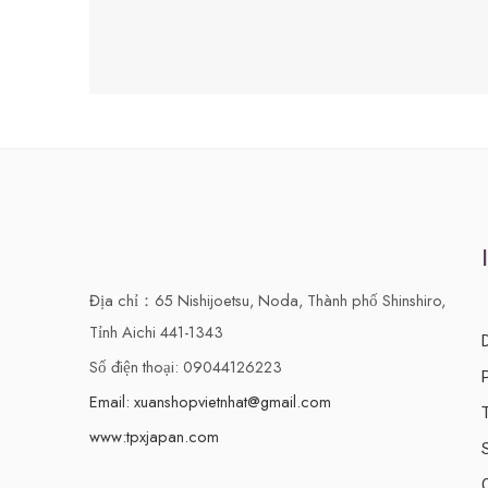
Địa chỉ：65 Nishijoetsu, Noda, Thành phố Shinshiro,
Tỉnh Aichi 441-1343
Số điện thoại: 09044126223
Email: xuanshopvietnhat@gmail.com
www:tpxjapan.com