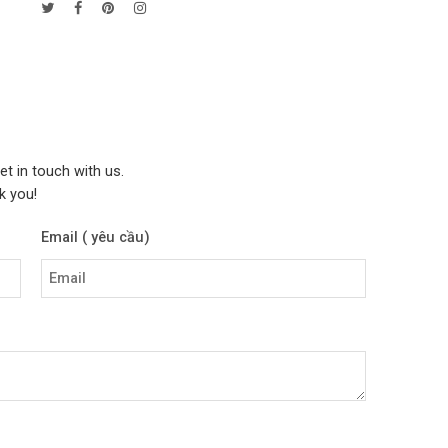
et in touch with us.
k you!
Email ( yêu cầu)