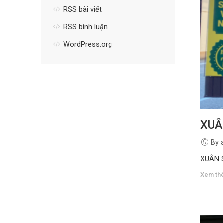
RSS bài viết
RSS bình luận
WordPress.org
XUÂ
By 
XUÂN
Xem th