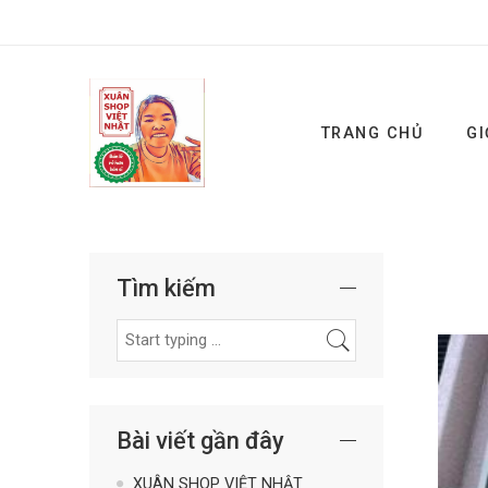
TRANG CHỦ
GI
Tìm kiếm
Bài viết gần đây
XUÂN SHOP VIỆT NHẬT