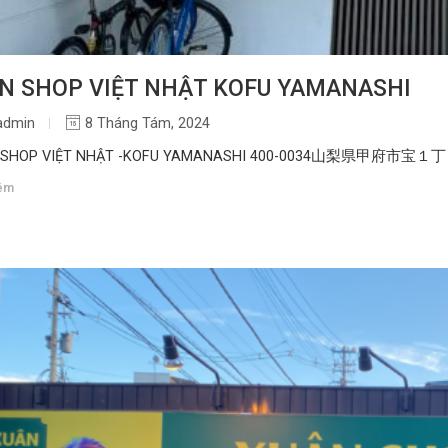
N SHOP VIỆT NHẬT KOFU YAMANASHI
admin
8 Tháng Tám, 2024
 SHOP VIỆT NHẬT -KOFU YAMANASHI 400-0034山梨県甲府市宝
êm