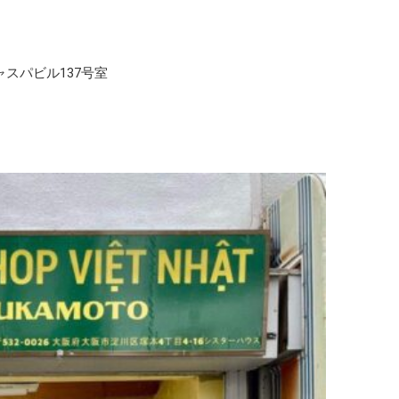
番地キャスパビル137号室