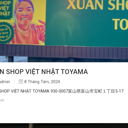
N SHOP VIỆT NHẬT TOYAMA
admin
8 Tháng Tám, 2024
 SHOP VIỆT NHẬT TOYAMA 930-0007富山県富山市宝町１丁目5-17
êm