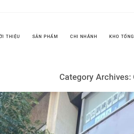
ỚI THIỆU
SẢN PHẨM
CHI NHÁNH
KHO TỔN
Category Archives: