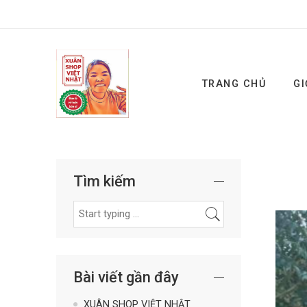
TRANG CHỦ
GI
Tìm kiếm
Bài viết gần đây
XUÂN SHOP VIỆT NHẬT