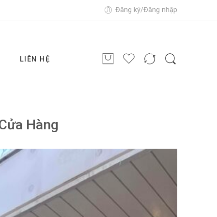
Đăng ký/Đăng nhập
G
LIÊN HỆ
Cửa Hàng