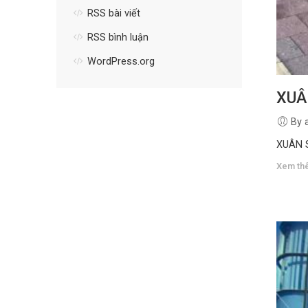
RSS bài viết
RSS bình luận
WordPress.org
XUÂ
By 
XUÂN
Xem th